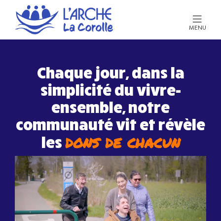
MENU
Chaque jour, dans la
simplicité du vivre-
ensemble, notre
communauté vit et révèle
dons de chacun
les