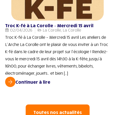
Troc K-fé à La Corolle – Mercredi 15 avril
02/04/2026
La Corolle
,
La Corolle
Troc K-fé à La Corolle – Mercredi 15 avril Les ateliers de
L’Arche La Corolle ont le plaisir de vous inviter à un Troc
K-fé dans le cadre de leur projet sur l’écologie ! Rendez-
vous le mercredi 15 avril dès 14h30 à la K-fête, jusqu’à
16h00, pour échanger livres, vêtements, bibelots,
électroménager, jouets… et bien […]
Continuer à lire
Toutes nos actualités