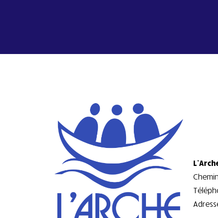
L’Arch
Chemin 
Téléph
Adresse