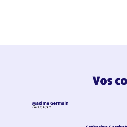
Vos c
Maxime Germain
Directeur
Catherine Guerbe