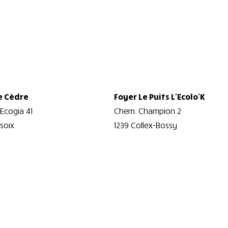
e Cèdre
Foyer Le Puits L'Ecolo'K
Ecogia 41
Chem. Champion 2
soix
1239 Collex-Bossy