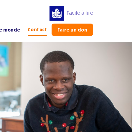
Facile à lire
Contact
le monde
Faire un don