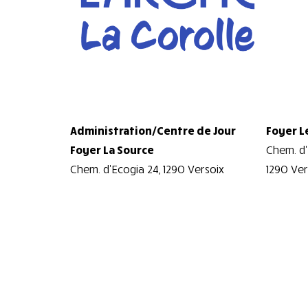
Administration/Centre de Jour
Foyer L
Foyer La Source
Chem. d'
Chem. d'Ecogia 24, 1290 Versoix
1290 Ver