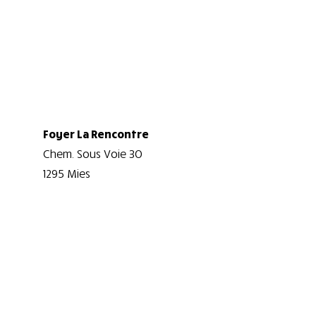
Foyer La Rencontre
Chem. Sous Voie 30
1295 Mies